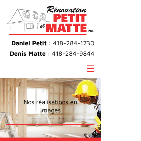
Daniel Petit
:
418-284-1730
Denis Matte
:
418-284-9844
Nos réalisations en
images